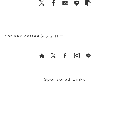
connex coffeeをフォロー
Sponsored Links