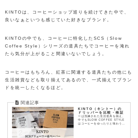
KINTOは、コーヒーショップ巡りを続けてきた中で、
良いなぁといつも感じていた好きなブランド。
KINTOの中でも、コーヒーに特化したSCS（Slow
Coffee Style）シリーズの道具たちでコーヒーを淹れ
たら気分が上がること間違いないでしょう。
コーヒーはもちろん、紅茶に関連する道具たちの他にも
生活雑貨なども取り揃えてあるので、一式揃えてブラン
ドを統一したくなるほど。
KINTO（キントー）の
ドリッパーを比較・検証
ーは洗練された生活道具を揃え、
中でもSLOW COFFEE STYLE
はコーヒーをゆったりと味わうた
めに生まれました。SCSドリッ
パーはスッキリとしたコーヒーが
好きな方におすすめ。