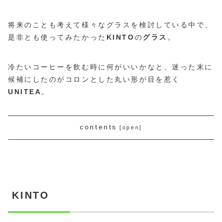
将来のことも考えて様々なグラスを検討している中で、
是非とも使ってみたかった
KINTO
の
グラス
。
冷たいコーヒーを飲む時に何がいいかなと、迷った末に
候補にしたのがコロンとした丸い形が目を惹く
UNITEA
。
contents
KINTO