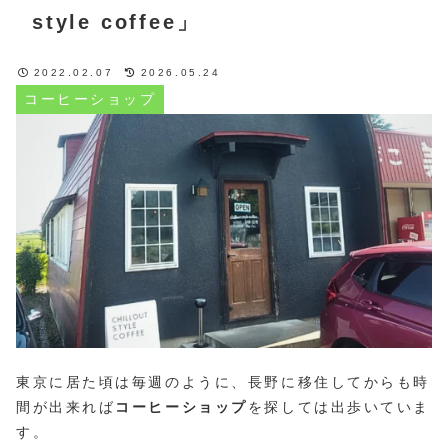
style coffee」
2022.02.07
2026.05.24
コーヒーショップ
東京に居た頃は毎週のように、長野に移住してからも時
間が出来れば
コーヒーショップ
を探しては出歩いていま
す。