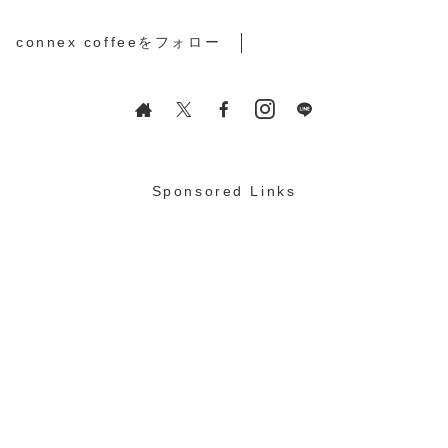
connex coffeeをフォロー
Sponsored Links