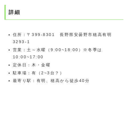
詳細
住所：〒399-8301 長野県安曇野市穂高有明
3293-1
営業：土～水曜（9:00~18:00）※冬季は
10:00~17:00
定休日：木・金曜
駐車場：有（2~3台？）
最寄り駅：有明、穂高から徒歩40分