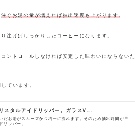
、
注ぐお湯の量が増えれば抽出速度も上がります
。
くり注げばしっかりしたコーヒーになります。
をコントロールしなければ安定した味わいにならない
用しています。
Eクリスタルアイドリッパー。ガラスV...
いだお湯がスムーズかつ均一に流れます。そのため抽出時間が早
ドリッパー。