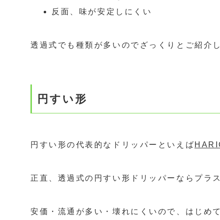
反面、味が安定しにくい
透過式でも種類が多いのでざっくりとご紹介
円すい形
円すい形の代表的なドリッパーといえば
HAR
正直、透過式の円すい形ドリッパーならプラス
安価・流通が多い・壊れにくいので、はじめ