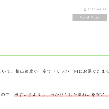
2026.06.21
ていて、抽出速度が一定でドリッパー内にお湯がたま
るので、
円すい形よりもしっかりとした味わいを安定