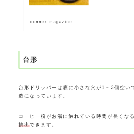
connex magazine
台形
台形ドリッパーは底に小さな穴が1～3個空い
造になっています。
コーヒー粉がお湯に触れている時間が長くな
抽出
できます。