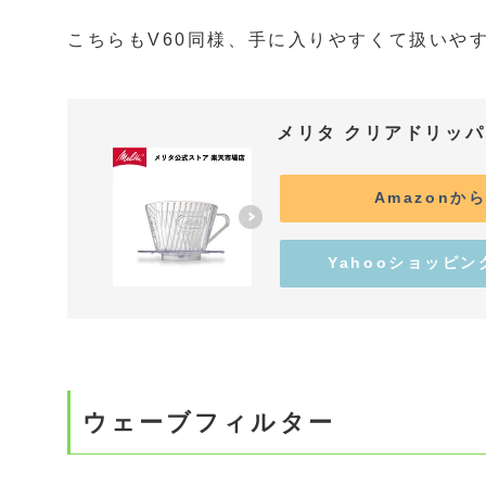
こちらもV60同様、手に入りやすくて扱いや
メリタ クリアドリッ
Amazonか
Yahooショッピ
ウェーブフィルター