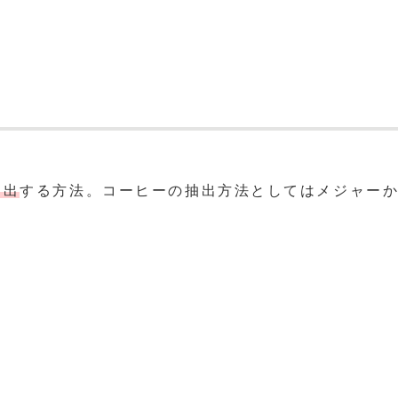
抽出
する方法。コーヒーの抽出方法としてはメジャー