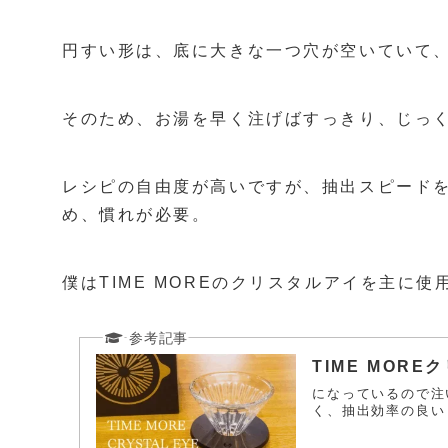
円すい形は、底に大きな一つ穴が空いていて
そのため、お湯を早く注げばすっきり、じっ
レシピの自由度が高いですが、抽出スピード
め、慣れが必要。
僕はTIME MOREのクリスタルアイを主に使
TIME MOR
になっているので注
く、抽出効率の良い