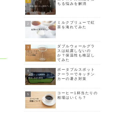
ちる悩みを解消
ミルクブリューで紅
茶を淹れてみた
ダブルウォールグラ
スは結露しないの
か？保温性も検証し
てみた
ポータブルスポット
クーラーでキッチン
カーの暑さ対策
コーヒー1杯当たりの
相場はいくら？