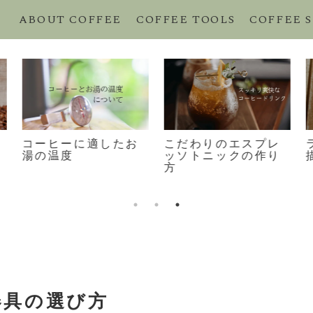
ABOUT COFFEE
COFFEE TOOLS
COFFEE 
コーヒーに適したお
こだわりのエスプレ
湯の温度
ッソトニックの作り
方
器具の選び方