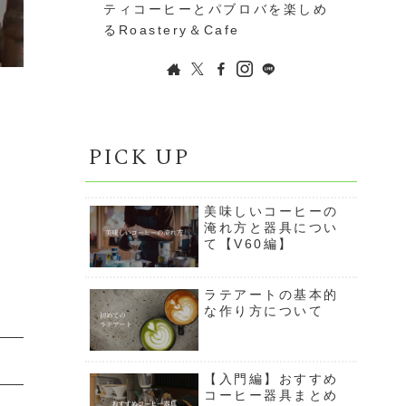
ティコーヒーとパブロバを楽しめ
るRoastery＆Cafe
PICK UP
美味しいコーヒーの
淹れ方と器具につい
て【V60編】
ラテアートの基本的
な作り方について
【入門編】おすすめ
コーヒー器具まとめ