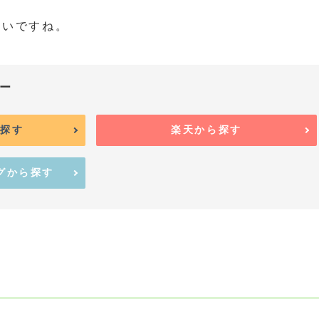
すいですね。
パー
ら探す
楽天から探す
ングから探す