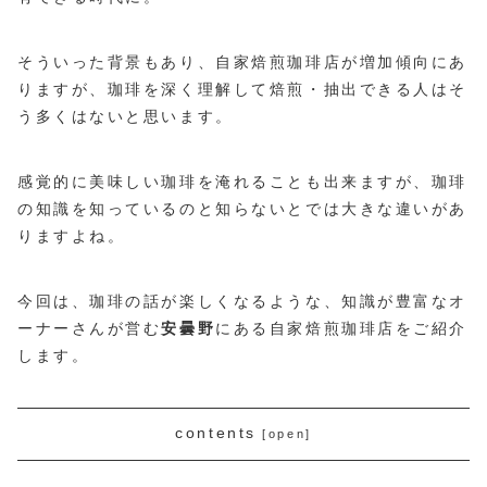
そういった背景もあり、自家焙煎珈琲店が増加傾向にあ
りますが、珈琲を深く理解して焙煎・抽出できる人はそ
う多くはないと思います。
感覚的に美味しい珈琲を淹れることも出来ますが、珈琲
の知識を知っているのと知らないとでは大きな違いがあ
りますよね。
今回は、珈琲の話が楽しくなるような、知識が豊富なオ
ーナーさんが営む
安曇野
にある自家焙煎珈琲店をご紹介
します。
contents