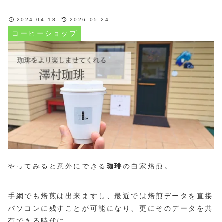
2024.04.18
2026.05.24
コーヒーショップ
やってみると意外にできる
珈琲
の自家焙煎。
手網でも焙煎は出来ますし、最近では焙煎データを直接
パソコンに残すことが可能になり、更にそのデータを共
有できる時代に。