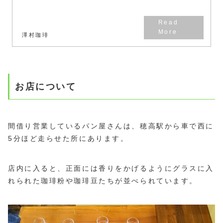
ペシャルティコーヒー及びファイ
ンロブスタの特徴を最大限活
か...
澤村珈琲
お店について
間借り営業しているパン屋さんは、穂高駅から車で西に
5分ほど走らせた所にあります。
店内に入ると、正面には香りをかげるようにグラスに入
れられた珈琲粉や珈琲豆たちが並べられています。